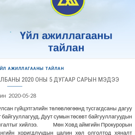
ҮЙЛ АЖИЛЛАГААНЫ ТАЙЛАН
АЛБАНЫ 2020 ОНЫ 5 ДУГААР САРЫН МЭДЭЭ
ин
2020-05-28
лсан гүйцэтгэлийн төлөвлөгөөнд тусгагдсаны дагуу
 байгууллагууд, Дуут сумын төсөвт байгууллагуудын
шалгалтыг хийлээ. Мөн Ховд аймгийн Прокурорын
ангийн хоригдлуудын цалин хөл олголтод хяналт