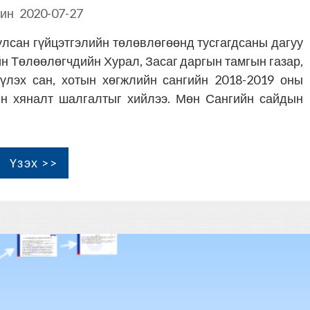
ин
2020-07-27
лсан гүйцэтгэлийн төлөвлөгөөнд тусгагдсаны дагуу
 Төлөөлөгчдийн Хурал, Засаг даргын тамгын газар,
үүлэх сан, хотын хөгжлийн сангийн 2018-2019 оны
йн хяналт шалгалтыг хийлээ. Мөн Сангийн сайдын
Үзэх >>