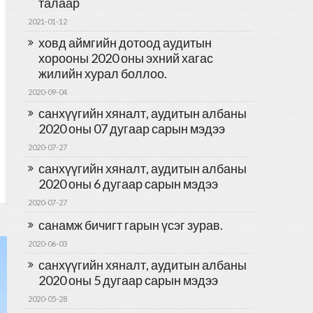
талаар
2021-01-12
ховд аймгийн дотоод аудитын
хорооны 2020 оны эхний хагас
жилийн хурал боллоо.
2020-09-04
санхүүгийн хяналт, аудитын албаны
2020 оны 07 дугаар сарын мэдээ
2020-07-27
санхүүгийн хяналт, аудитын албаны
2020 оны 6 дугаар сарын мэдээ
2020-07-27
санамж бичигт гарын үсэг зурав.
2020-06-03
санхүүгийн хяналт, аудитын албаны
2020 оны 5 дугаар сарын мэдээ
2020-05-28