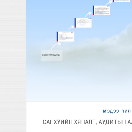
МЭДЭЭ
ҮЙЛ
САНХҮҮГИЙН ХЯНАЛТ, АУДИТЫН 