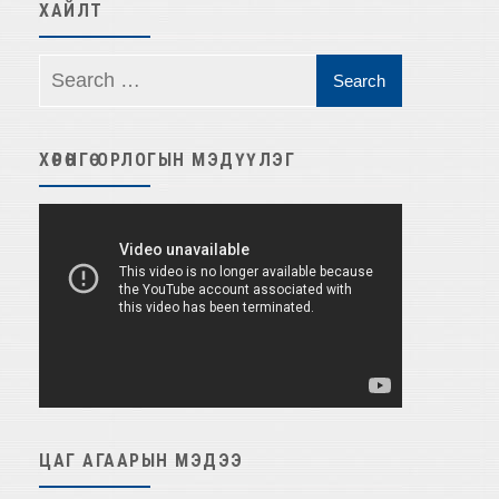
ХАЙЛТ
ХӨРӨНГӨ ОРЛОГЫН МЭДҮҮЛЭГ
Video
Player
ЦАГ АГААРЫН МЭДЭЭ