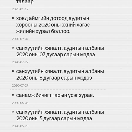
талаар
2021-01-12
ховд аймгийн дотоод аудитын
хорооны 2020 оны эхний хагас
жилийн хурал боллоо.
2020-09-04
санхүүгийн хяналт, аудитын албаны
2020 оны 07 дугаар сарын мэдээ
2020-07-27
санхүүгийн хяналт, аудитын албаны
2020 оны 6 дугаар сарын мэдээ
2020-07-27
санамж бичигт гарын үсэг зурав.
2020-06-03
санхүүгийн хяналт, аудитын албаны
2020 оны 5 дугаар сарын мэдээ
2020-05-28