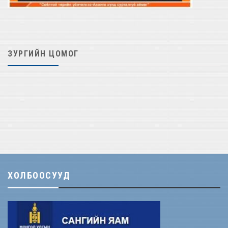
ЗУРГИЙН ЦОМОГ
ХОЛБООСУУД