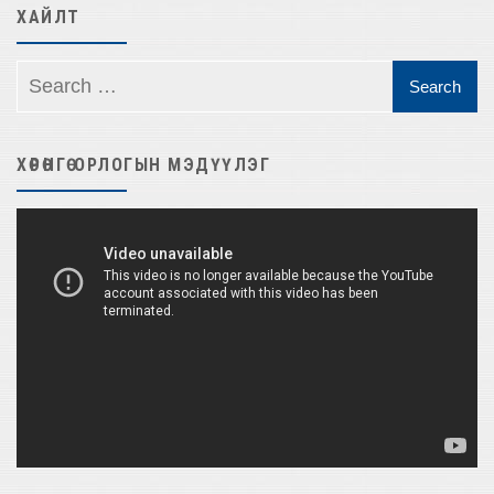
ХАЙЛТ
ХӨРӨНГӨ ОРЛОГЫН МЭДҮҮЛЭГ
Video
Player