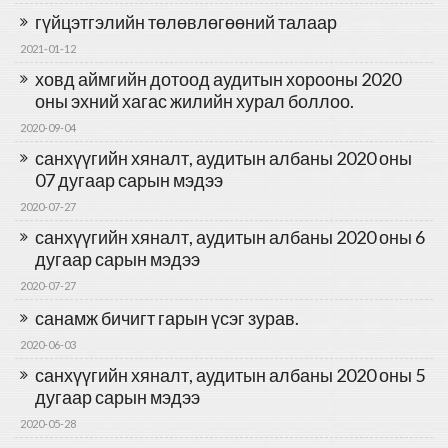
гүйцэтгэлийн төлөвлөгөөний талаар
2021-01-12
ховд аймгийн дотоод аудитын хорооны 2020
оны эхний хагас жилийн хурал боллоо.
2020-09-04
санхүүгийн хяналт, аудитын албаны 2020 оны
07 дугаар сарын мэдээ
2020-07-27
санхүүгийн хяналт, аудитын албаны 2020 оны 6
дугаар сарын мэдээ
2020-07-27
санамж бичигт гарын үсэг зурав.
2020-06-03
санхүүгийн хяналт, аудитын албаны 2020 оны 5
дугаар сарын мэдээ
2020-05-28