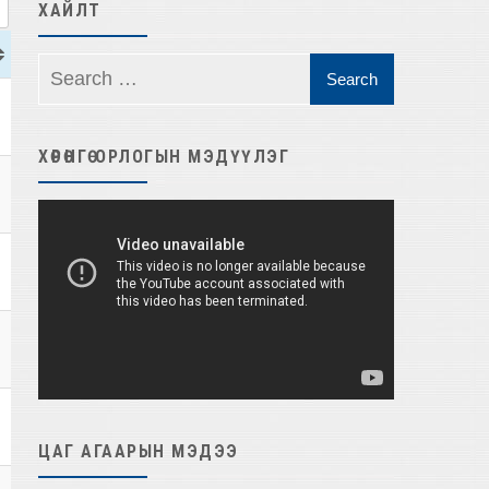
ХАЙЛТ
ХӨРӨНГӨ ОРЛОГЫН МЭДҮҮЛЭГ
Video
Player
ЦАГ АГААРЫН МЭДЭЭ