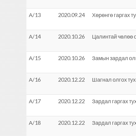
А/13
2020.09.24
Хөрөнгө гаргах т
А/14
2020.10.26
Цалинтай чөлөө о
А/15
2020.10.26
Замын зардал ол
А/16
2020.12.22
Шагнал олгох ту
А/17
2020.12.22
Зардал гаргах ту
А/18
2020.12.22
Зардал гаргах ту