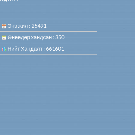
Энэ жил : 25491
Өнөөдөр хандсан : 350
Нийт Хандалт : 661601