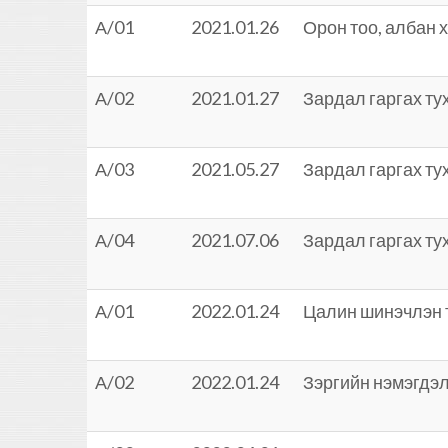
А/01
2021.01.26
Орон тоо, албан 
А/02
2021.01.27
Зардал гаргах ту
А/03
2021.05.27
Зардал гаргах ту
А/04
2021.07.06
Зардал гаргах ту
А/01
2022.01.24
Цалин шинэчлэн т
А/02
2022.01.24
Зэргийн нэмэгдэл