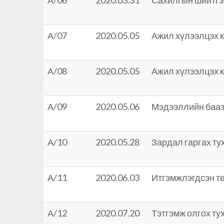
А/06
2020.03.31
Сахилгын шийтгэ
А/07
2020.05.05
Ажил хүлээлцэх к
А/08
2020.05.05
Ажил хүлээлцэх к
А/09
2020.05.06
Мэдээллийн бааз 
А/10
2020.05.28
Зардал гаргах ту
А/11
2020.06.03
Итгэмжлэгдсэн т
А/12
2020.07.20
Тэтгэмж олгох ту