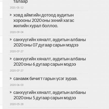
талаар
2021-01-12
ховд аймгийн дотоод аудитын
хорооны 2020 оны эхний хагас
жилийн хурал боллоо.
2020-09-04
санхүүгийн хяналт, аудитын албаны
2020 оны 07 дугаар сарын мэдээ
2020-07-27
санхүүгийн хяналт, аудитын албаны
2020 оны 6 дугаар сарын мэдээ
2020-07-27
санамж бичигт гарын үсэг зурав.
2020-06-03
санхүүгийн хяналт, аудитын албаны
2020 оны 5 дугаар сарын мэдээ
2020-05-28