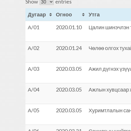
Show
entries
Дугаар
Огноо
Утга
А/01
2020.01.10
Цалин шинэчлэн т
А/02
2020.01.24
Чөлөө олгох туха
А/03
2020.03.05
Ажил дүгнэх үзүү
А/04
2020.03.05
Ажлын хувцсаар 
А/05
2020.03.05
Хуримтлалын сан