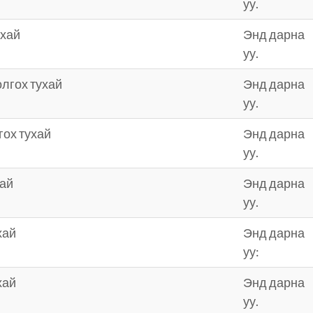
уу.
ухай
Энд дарна
уу.
лгох тухай
Энд дарна
уу.
гох тухай
Энд дарна
уу.
хай
Энд дарна
уу.
хай
Энд дарна
уу:
хай
Энд дарна
уу.