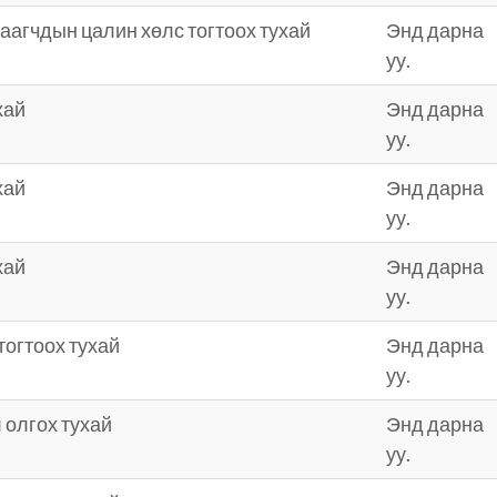
хаагчдын цалин хөлс тогтоох тухай
Энд дарна
уу.
хай
Энд дарна
уу.
хай
Энд дарна
уу.
хай
Энд дарна
уу.
огтоох тухай
Энд дарна
уу.
 олгох тухай
Энд дарна
уу.