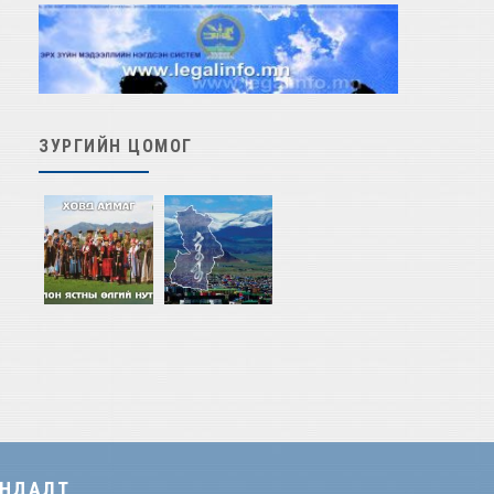
ЗУРГИЙН ЦОМОГ
АНДАЛТ