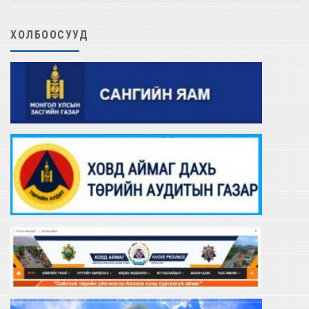
ХОЛБООСУУД