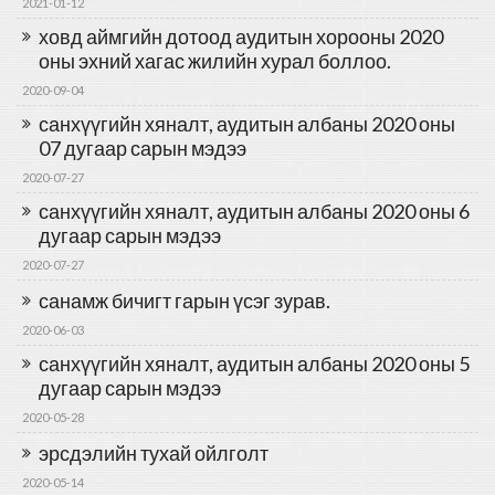
2021-01-12
ховд аймгийн дотоод аудитын хорооны 2020
оны эхний хагас жилийн хурал боллоо.
2020-09-04
санхүүгийн хяналт, аудитын албаны 2020 оны
07 дугаар сарын мэдээ
2020-07-27
санхүүгийн хяналт, аудитын албаны 2020 оны 6
дугаар сарын мэдээ
2020-07-27
санамж бичигт гарын үсэг зурав.
2020-06-03
санхүүгийн хяналт, аудитын албаны 2020 оны 5
дугаар сарын мэдээ
2020-05-28
эрсдэлийн тухай ойлголт
2020-05-14