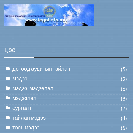
ЦЭС
дотоод аудитын тайлан
(5)
мэдээ
(2)
мэдээ, мэдээлэл
(6)
мэдээлэл
(8)
сургалт
(7)
тайлан мэдээ
(4)
тоон мэдээ
(5)