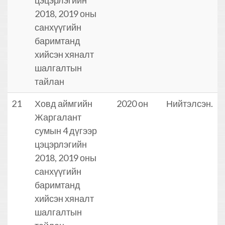
цэцэрлэгийн
2018, 2019 оны
санхүүгийн
баримтанд
хийсэн хяналт
шалгалтын
тайлан
21
Ховд аймгийн
2020 он
Нийтэлсэн.
Жаргалант
сумын 4 дүгээр
цэцэрлэгийн
2018, 2019 оны
санхүүгийн
баримтанд
хийсэн хяналт
шалгалтын