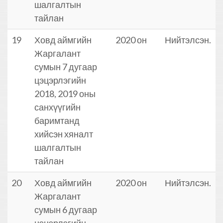
шалгалтын
тайлан
19
Ховд аймгийн
2020 он
Нийтэлсэн.
Жаргалант
сумын 7 дугаар
цэцэрлэгийн
2018, 2019 оны
санхүүгийн
баримтанд
хийсэн хяналт
шалгалтын
тайлан
20
Ховд аймгийн
2020 он
Нийтэлсэн.
Жаргалант
сумын 6 дугаар