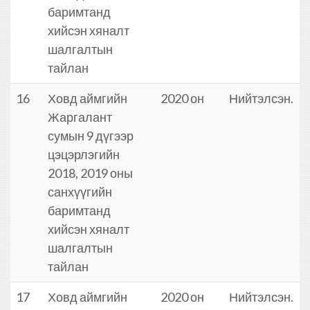
баримтанд
хийсэн хяналт
шалгалтын
тайлан
16
Ховд аймгийн
2020 он
Нийтэлсэн.
Жаргалант
сумын 9 дүгээр
цэцэрлэгийн
2018, 2019 оны
санхүүгийн
баримтанд
хийсэн хяналт
шалгалтын
тайлан
17
Ховд аймгийн
2020 он
Нийтэлсэн.