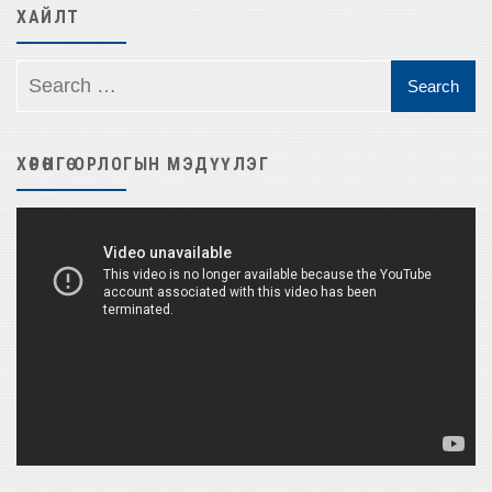
ХАЙЛТ
ХӨРӨНГӨ ОРЛОГЫН МЭДҮҮЛЭГ
Video
Player