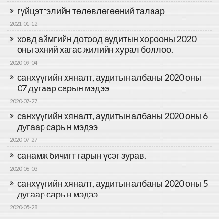
гүйцэтгэлийн төлөвлөгөөний талаар
2021-01-12
ховд аймгийн дотоод аудитын хорооны 2020
оны эхний хагас жилийн хурал боллоо.
2020-09-04
санхүүгийн хяналт, аудитын албаны 2020 оны
07 дугаар сарын мэдээ
2020-07-27
санхүүгийн хяналт, аудитын албаны 2020 оны 6
дугаар сарын мэдээ
2020-07-27
санамж бичигт гарын үсэг зурав.
2020-06-03
санхүүгийн хяналт, аудитын албаны 2020 оны 5
дугаар сарын мэдээ
2020-05-28