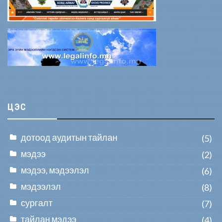
ЦЭС
дотоод аудитын тайлан
(5)
мэдээ
(2)
мэдээ, мэдээлэл
(6)
мэдээлэл
(8)
сургалт
(7)
тайлан мэдээ
(4)