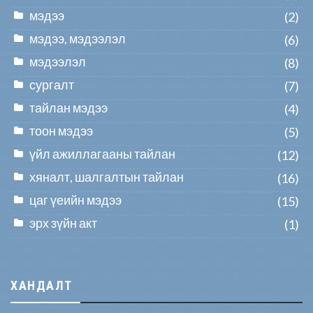
мэдээ
(2)
мэдээ, мэдээлэл
(6)
мэдээлэл
(8)
сургалт
(7)
тайлан мэдээ
(4)
тоон мэдээ
(5)
үйл ажиллагааны тайлан
(12)
хяналт, шалгалтын тайлан
(16)
цаг үеийн мэдээ
(15)
эрх зүйн акт
(1)
ХАНДАЛТ