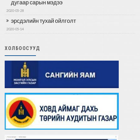
дугаар сарын мэдээ
2020-05-28
эрсдэлийн тухай ойлголт
2020-05-14
ХОЛБООСУУД