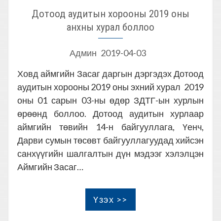
Дотоод аудитын хорооны 2019 оны
анхны хурал боллоо
Админ
2019-04-03
Ховд аймгийн Засаг даргын дэргэдэх Дотоод
аудитын хорооны 2019 оны эхний хурал 2019
оны 01 сарын 03-ны өдөр ЗДТГ-ын хурлын
өрөөнд боллоо. Дотоод аудитын хурлаар
аймгийн төвийн 14-н байгууллага, Үенч,
Дарви сумын төсөвт байгууллагуудад хийсэн
санхүүгийн шалгалтын дүн мэдээг хэлэлцэн
Аймгийн Засаг…
Үзэх >>