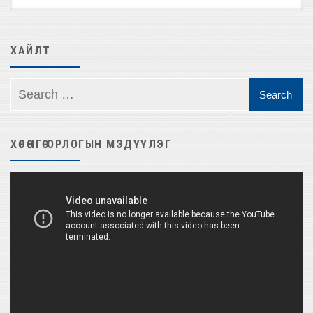
ХАЙЛТ
ХӨРӨНГӨ ОРЛОГЫН МЭДҮҮЛЭГ
Video
Player