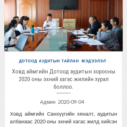
ДОТООД АУДИТЫН ТАЙЛАН
МЭДЭЭЛЭЛ
Ховд аймгийн Дотоод аудитын хорооны
2020 оны эхний хагас жилийн хурал
боллоо.
Админ
2020-09-04
Ховд аймгийн Санхүүгийн хяналт, аудитын
албанаас 2020 оны эхний хагас жилд хийсэн