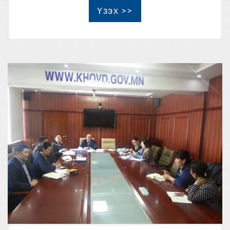
Үзэх >>