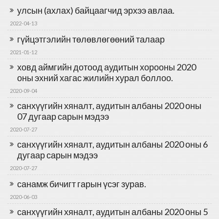
улсын (ахлах) байцаагчид эрхээ авлаа.
2022-04-13
гүйцэтгэлийн төлөвлөгөөний талаар
2021-01-12
ховд аймгийн дотоод аудитын хорооны 2020
оны эхний хагас жилийн хурал боллоо.
2020-09-04
санхүүгийн хяналт, аудитын албаны 2020 оны
07 дугаар сарын мэдээ
2020-07-27
санхүүгийн хяналт, аудитын албаны 2020 оны 6
дугаар сарын мэдээ
2020-07-27
санамж бичигт гарын үсэг зурав.
2020-06-03
санхүүгийн хяналт, аудитын албаны 2020 оны 5