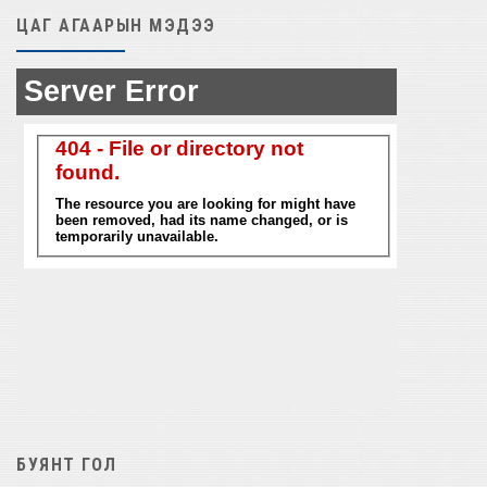
ЦАГ АГААРЫН МЭДЭЭ
БУЯНТ ГОЛ