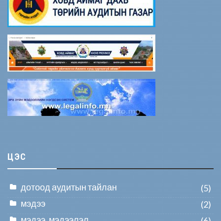
ЦЭС
дотоод аудитын тайлан
(5)
мэдээ
(2)
мэдээ, мэдээлэл
(6)