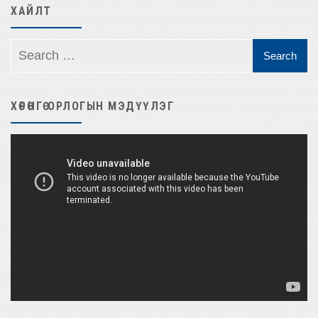
ХАЙЛТ
ХӨРӨНГӨ ОРЛОГЫН МЭДҮҮЛЭГ
Video
Player