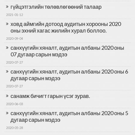
гүйцэтгэлийн төлөвлөгөөний талаар
2021-01-12
ховд аймгийн дотоод аудитын хорооны 2020
оны эхний хагас жилийн хурал боллоо.
2020-09-04
санхүүгийн хяналт, аудитын албаны 2020 оны
07 дугаар сарын мэдээ
2020-07-27
санхүүгийн хяналт, аудитын албаны 2020 оны 6
дугаар сарын мэдээ
2020-07-27
санамж бичигт гарын үсэг зурав.
2020-06-03
санхүүгийн хяналт, аудитын албаны 2020 оны 5
дугаар сарын мэдээ
2020-05-28