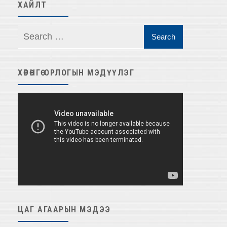
ХАЙЛТ
ХӨРӨНГӨ ОРЛОГЫН МЭДҮҮЛЭГ
Video
Player
ЦАГ АГААРЫН МЭДЭЭ