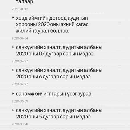
талаар
2021-01-12
ховд аймгийн дотоод аудитын
хорооны 2020 оны эхний хагас
жилийн хурал боллоо.
2020-09-04
санхүүгийн хяналт, аудитын албаны
2020 оны 07 дугаар сарын мэдээ
2020-07-27
санхүүгийн хяналт, аудитын албаны
2020 оны 6 дугаар сарын мэдээ
2020-07-27
санамж бичигт гарын үсэг зурав.
2020-06-03
санхүүгийн хяналт, аудитын албаны
2020 оны 5 дугаар сарын мэдээ
2020-05-28