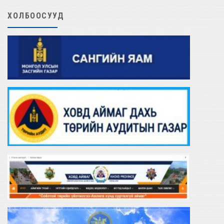
ХОЛБООСУУД