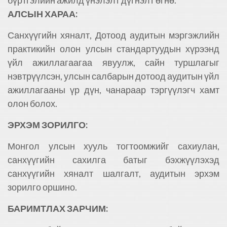
АЛСЫН ХАРАА:
Санхүүгийн хяналт, Дотоод аудитын мэргэжлийн
практикийн олон улсын стандартуудын хүрээнд
үйл ажиллагаагаа явуулж, сайн туршлагыг
нэвтрүүлсэн, улсын салбарын дотоод аудитын үйл
ажиллагааны үр дүн, чанараар тэргүүлэгч хамт
олон болох.
ЭРХЭМ ЗОРИЛГО:
Монгол улсын хууль тогтоомжийг сахиулан,
санхүүгийн сахилга батыг бэхжүүлэхэд
санхүүгийн хяналт шалгалт, аудитын эрхэм
зорилго оршино.
БАРИМТЛАХ ЗАРЧИМ: