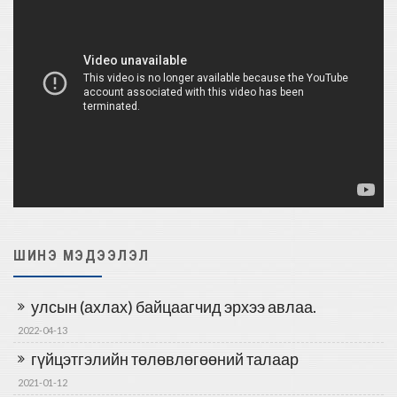
ШИНЭ МЭДЭЭЛЭЛ
улсын (ахлах) байцаагчид эрхээ авлаа.
2022-04-13
гүйцэтгэлийн төлөвлөгөөний талаар
2021-01-12