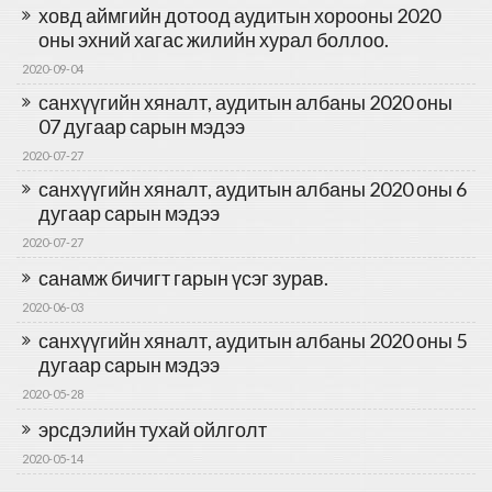
ховд аймгийн дотоод аудитын хорооны 2020
оны эхний хагас жилийн хурал боллоо.
2020-09-04
санхүүгийн хяналт, аудитын албаны 2020 оны
07 дугаар сарын мэдээ
2020-07-27
санхүүгийн хяналт, аудитын албаны 2020 оны 6
дугаар сарын мэдээ
2020-07-27
санамж бичигт гарын үсэг зурав.
2020-06-03
санхүүгийн хяналт, аудитын албаны 2020 оны 5
дугаар сарын мэдээ
2020-05-28
эрсдэлийн тухай ойлголт
2020-05-14