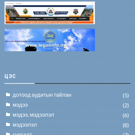
ЦЭС
дотоод аудитын тайлан
(5)
мэдээ
(2)
мэдээ, мэдээлэл
(6)
мэдээлэл
(8)
сургалт
(7)